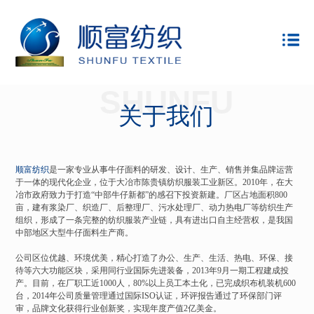
SHUNFU
关于我们
顺富纺织
是一家专业从事牛仔面料的研发、设计、生产、销售并集品牌运营
于一体的现代化企业，位于大冶市陈贵镇纺织服装工业新区。2010年，在大
冶市政府致力于打造“中部牛仔新都”的感召下投资新建。厂区占地面积800
亩，建有浆染厂、织造厂、后整理厂、污水处理厂、动力热电厂等纺织生产
组织，形成了一条完整的纺织服装产业链，具有进出口自主经营权，是我国
中部地区大型牛仔面料生产商。
公司区位优越、环境优美，精心打造了办公、生产、生活、热电、环保、接
待等六大功能区块，采用同行业国际先进装备，2013年9月一期工程建成投
产。目前，在厂职工近1000人，80%以上员工本土化，已完成织布机装机600
台，2014年公司质量管理通过国际ISO认证，环评报告通过了环保部门评
审，品牌文化获得行业创新奖，实现年度产值2亿美金。