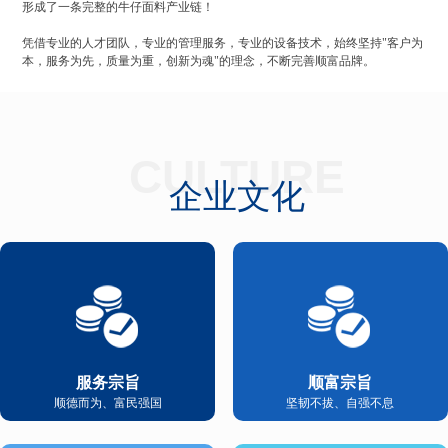
形成了一条完整的牛仔面料产业链！
凭借专业的人才团队，专业的管理服务，专业的设备技术，始终坚持"客户为
本，服务为先，质量为重，创新为魂"的理念，不断完善顺富品牌。
CULTURE
企业文化
服务宗旨
顺富宗旨
顺德而为、富民强国
坚韧不拔、自强不息