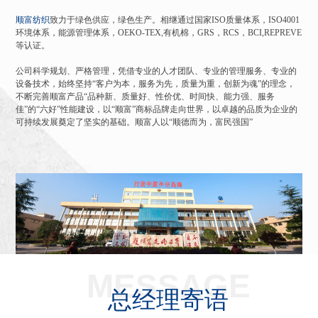
顺富纺织
致力于绿色供应，绿色生产。相继通过国家ISO质量体系，ISO4001
环境体系，能源管理体系，OEKO-TEX,有机棉，GRS，RCS，BCI,REPREVE
等认证。
公司科学规划、严格管理，凭借专业的人才团队、专业的管理服务、专业的
设备技术，始终坚持“客户为本，服务为先，质量为重，创新为魂”的理念，
不断完善顺富产品“品种新、质量好、性价优、时间快、能力强、服务
佳”的“六好”性能建设，以“顺富”商标品牌走向世界，以卓越的品质为企业的
可持续发展奠定了坚实的基础。顺富人以“顺德而为，富民强国”
MESSAGE
总经理寄语